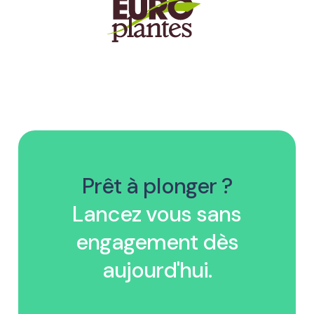
Prêt à plonger ?
Lancez vous sans
engagement dès
aujourd'hui.