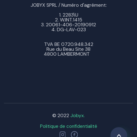
JOBYX SPRL / Numéro d'agrément:
1. 2283\U
2. W.INT.1415
3. 20061-406-20190912
4. DG-LAV-023
TVA BE 0720.948.342
Rue du Beau Site 38
4800 LAMBERMONT
© 2022
Jobyx.
Politique de confidentialité