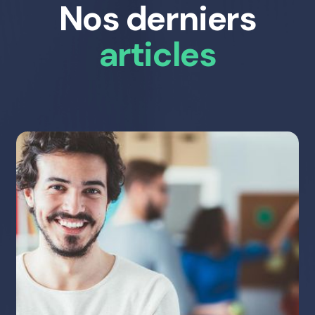
Nos derniers
articles