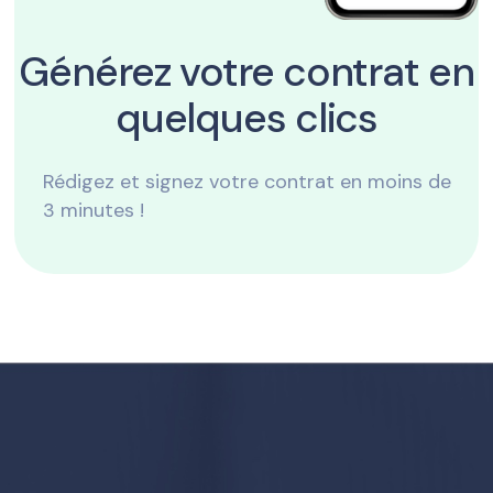
Générez votre contrat en
quelques clics
Rédigez et signez votre contrat en moins de
3 minutes !