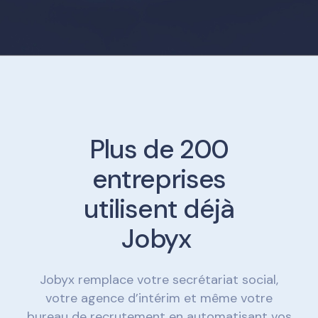
Plus de 200
entreprises
utilisent déjà
Jobyx
Jobyx remplace votre secrétariat social,
votre agence d’intérim et même votre
bureau de recrutement en automatisant vos