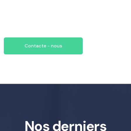
Contacte - nous
Nos derniers