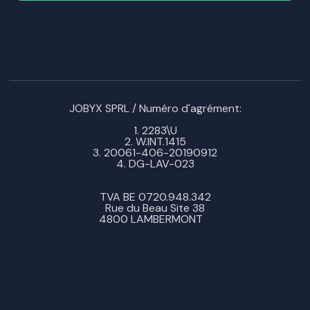
JOBYX SPRL / Numéro d'agrément:
1. 2283\U
2. W.INT.1415
3. 20061-406-20190912
4. DG-LAV-023
TVA BE 0720.948.342
Rue du Beau Site 38
4800 LAMBERMONT