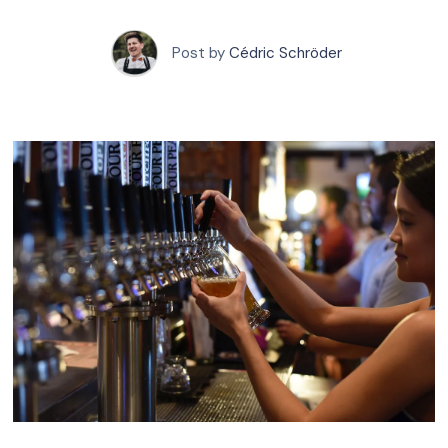
Post by
Cédric Schröder